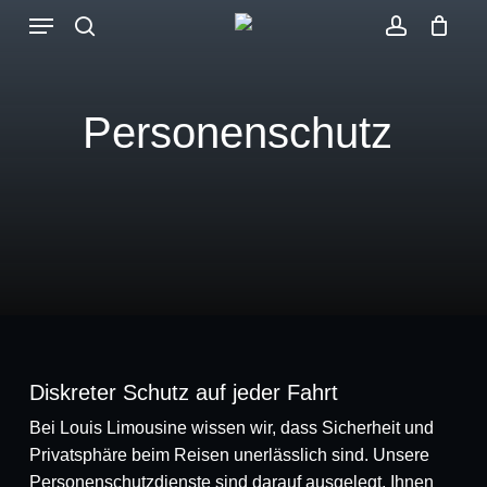
Skip
Menu
to
search
account
main
content
Personenschutz
Diskreter Schutz auf jeder Fahrt
Bei Louis Limousine wissen wir, dass Sicherheit und
Privatsphäre beim Reisen unerlässlich sind. Unsere
Personenschutzdienste sind darauf ausgelegt, Ihnen